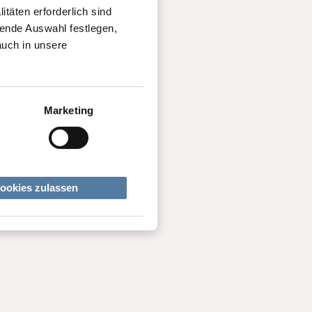
täten erforderlich sind
gende Auswahl festlegen,
auch in unsere
Marketing
ookies zulassen